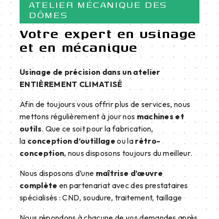
ATELIER MÉCANIQUE DES
DÔMES
Votre expert en usinage
et en mécanique
Usinage de précision dans un atelier
ENTIÈREMENT CLIMATISÉ
Afin de toujours vous offrir plus de services, nous
mettons régulièrement à jour nos
machines et
outils
. Que ce soit pour la fabrication,
la
conception d’outillage
ou la
rétro-
conception
, nous disposons toujours du meilleur.
Nous disposons d’une
maîtrise d’œuvre
complète
en partenariat avec des prestataires
spécialisés : CND, soudure, traitement, taillage
Nous répondons à chacune de vos demandes après