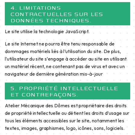
4. LIMITATIONS
CONTRACTUELLES SUR LES
DONNÉES TECHNIQUES.
Le site utilise la technologie JavaScript.
Le site Internet ne pourra être tenu responsable de
dommages matériels liés à l’utilisation du site. De plus,
l’utilisateur du site s’engage à accéder au site en utilisant
un matériel récent, ne contenant pas de virus et avec un
navigateur de dernière génération mis-à-jour
5. PROPRIÉTÉ INTELLECTUELLE
ET CONTREFAÇONS.
Atelier Mécanique des Dômes est propriétaire des droits
de propriété intellectuelle ou détient les droits d’usage sur
tous les éléments accessibles sur le site, notamment les
textes, images, graphismes, logo, icônes, sons, logiciels.