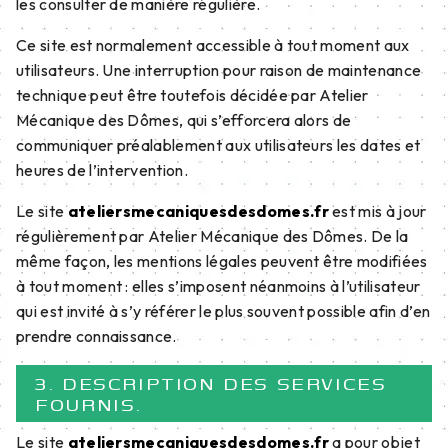
les consulter de manière régulière.
Ce site est normalement accessible à tout moment aux
utilisateurs. Une interruption pour raison de maintenance
technique peut être toutefois décidée par Atelier
Mécanique des Dômes, qui s’efforcera alors de
communiquer préalablement aux utilisateurs les dates et
heures de l’intervention.
Le site
ateliersmecaniquesdesdomes.fr
est mis à jour
régulièrement par Atelier Mécanique des Dômes. De la
même façon, les mentions légales peuvent être modifiées
à tout moment : elles s’imposent néanmoins à l’utilisateur
qui est invité à s’y référer le plus souvent possible afin d’en
prendre connaissance.
3. DESCRIPTION DES SERVICES
FOURNIS.
Le site
ateliersmecaniquesdesdomes.fr
a pour objet