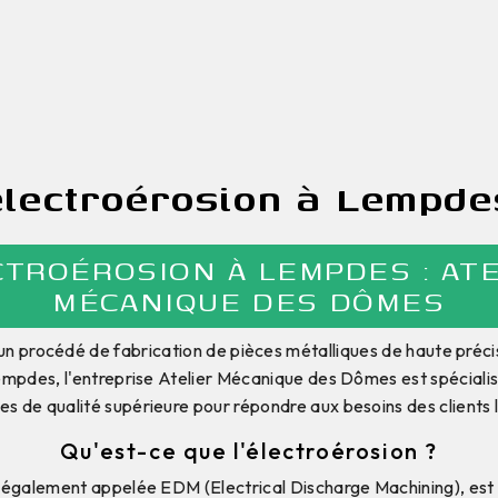
électroérosion à Lempde
CTROÉROSION À LEMPDES : ATE
MÉCANIQUE DES DÔMES
 un procédé de fabrication de pièces métalliques de haute précis
Lempdes, l'entreprise Atelier Mécanique des Dômes est spécial
es de qualité supérieure pour répondre aux besoins des clients 
Qu'est-ce que l'électroérosion ?
, également appelée EDM (Electrical Discharge Machining), est