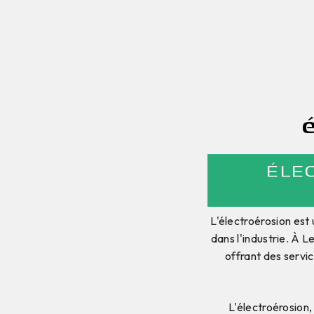
ÉLE
L'électroérosion est
dans l'industrie. À 
offrant des servic
L'électroérosion